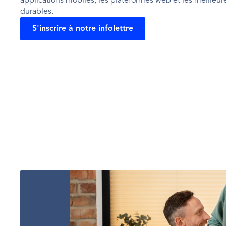
applications mobiles, les plateformes web et les meilleur
durables.
S'inscrire à notre infolettre