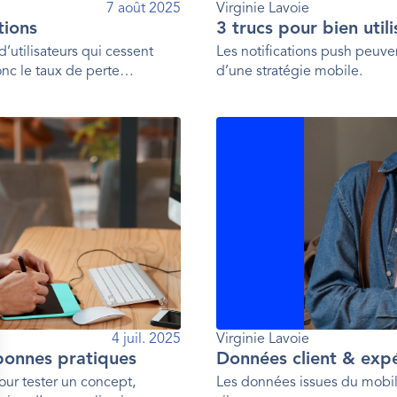
7 août 2025
Virginie Lavoie
tions
3 trucs pour bien util
d’utilisateurs qui cessent
Les notifications push peuven
onc le taux de perte
d’une stratégie mobile.
4 juil. 2025
Virginie Lavoie
bonnes pratiques
Données client & exp
ur tester un concept,
Les données issues du mobil