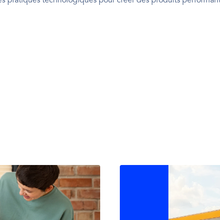
es pratiques technologiques pour créer des produits performants