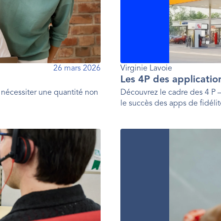
26 mars 2026
Virginie Lavoie
Les 4P des applicatio
e nécessiter une quantité non
Découvrez le cadre des 4 P —
le succès des apps de fidél