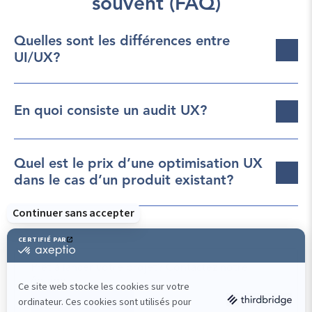
souvent (FAQ)
Quelles sont les différences entre 
UI/UX?
En quoi consiste un audit UX?
Quel est le prix d’une optimisation UX 
dans le cas d’un produit existant?
Prêt à lancer votre projet? Contactez notre 
équipe!
Nous contacter