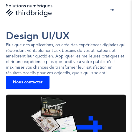
Solutions numériques
en 
Design UI/UX
Plus que des applications, on crée des expériences digitales qui 
répondent véritablement aux besoins de vos utilisateurs et 
améliorent leur quotidien. Appliquer les meilleures pratiques et 
offrir une expérience plus que positive à votre public, c’est 
maximiser vos chances de transformer leur satisfaction en 
résultats positifs pour vos objectifs, quels qu'ils soient!
Nous contacter