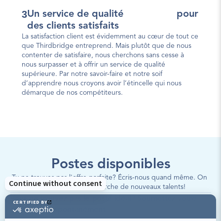
3
Un service de qualité                  pour 
des clients satisfaits
La satisfaction client est évidemment au cœur de tout ce 
que Thirdbridge entreprend. Mais plutôt que de nous 
contenter de satisfaire, nous cherchons sans cesse à 
nous surpasser et à offrir un service de qualité 
supérieure. Par notre savoir-faire et notre soif 
d’apprendre nous croyons avoir l’étincelle qui nous 
démarque de nos compétiteurs.
Postes disponibles
Tu ne trouves pas l'offre parfaite? Écris-nous quand même. On 
est toujours à la recherche de nouveaux talents!
Vous ne trouvez pas le poste idéal? Soumettez votre 
candidature spontanément!