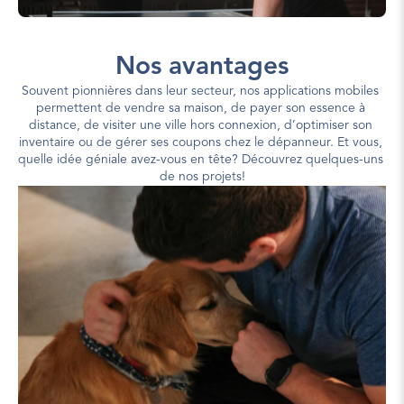
Nos avantages
Souvent pionnières dans leur secteur, nos applications mobiles 
permettent de vendre sa maison, de payer son essence à 
distance, de visiter une ville hors connexion, d’optimiser son 
inventaire ou de gérer ses coupons chez le dépanneur. Et vous, 
quelle idée géniale avez-vous en tête? Découvrez quelques-uns 
de nos projets!