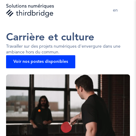
Solutions numériques
en 
Carrière et culture
Travailler sur des projets numériques d'envergure dans une 
ambiance hors du commun.
Voir nos postes disponibles