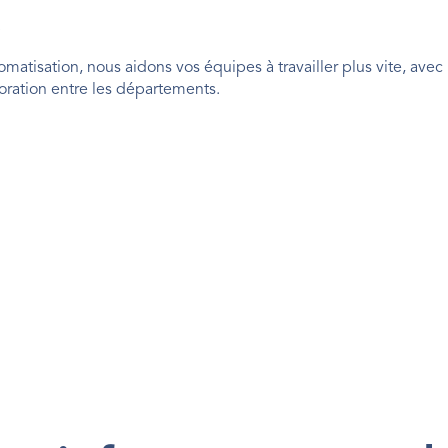
.
omatisation, nous aidons vos équipes à travailler plus vite, avec 
aboration entre les départements.