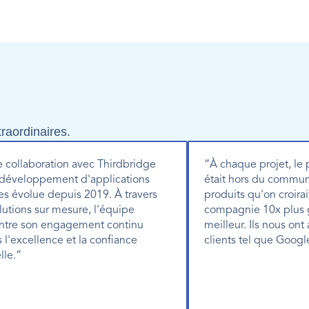
raordinaires.
 collaboration avec Thirdbridge 
“À chaque projet, le 
 développement d'applications 
était hors du commun.
s évolue depuis 2019. À travers 
produits qu'on croirai
lutions sur mesure, l'équipe 
compagnie 10x plus g
tre son engagement continu 
meilleur. Ils nous ont
 l'excellence et la confiance 
clients tel que Googl
lle.”