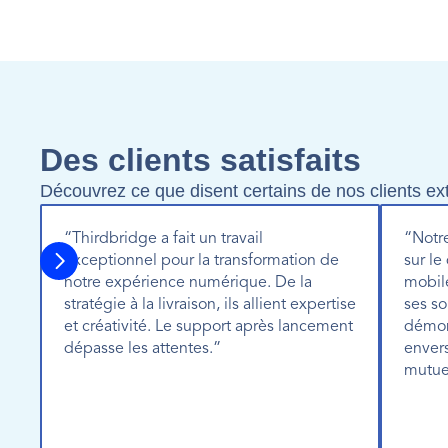
Des clients satisfaits
Découvrez ce que disent certains de nos clients ext
“Thirdbridge a fait un travail 
“Notre
exceptionnel pour la transformation de 
sur le
notre expérience numérique. De la 
mobile
stratégie à la livraison, ils allient expertise 
ses so
et créativité. Le support après lancement 
démon
dépasse les attentes.”
envers
mutue