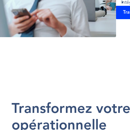
Inté
Tra
Transformez votre 
opérationnelle