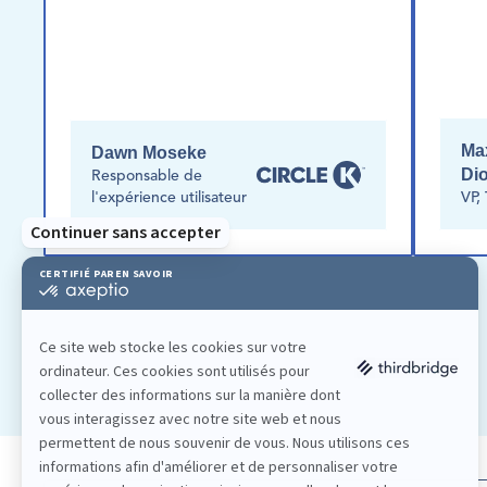
Ma
Dawn Moseke
Di
Responsable de 
l'expérience utilisateur
VP,