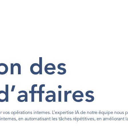
on des 
’affaires
r vos opérations internes. L’expertise IA de notre équipe nous 
ernes, en automatisant les tâches répétitives, en améliorant la