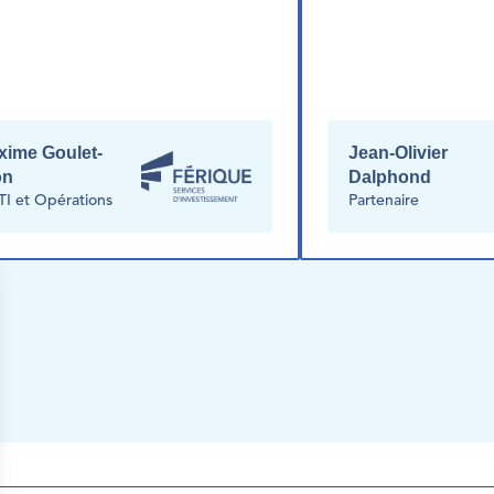
xime Goulet-
Jean-Olivier 
on
Dalphond 
 TI et Opérations
Partenaire