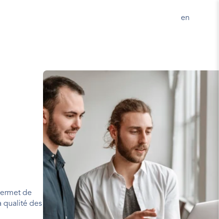
en 
permet de 
 qualité des 