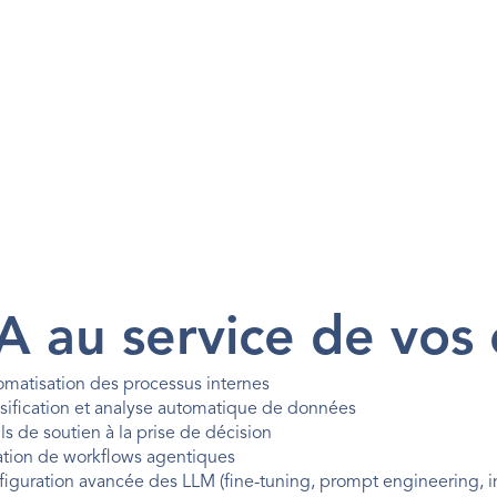
IA au service de vos
matisation des processus internes
sification et analyse automatique de données
ls de soutien à la prise de décision
ation de workflows agentiques
iguration avancée des LLM (fine-tuning, prompt engineering, 