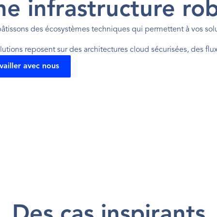
e infrastructure rob
âtissons des écosystèmes techniques qui permettent à vos solu
lutions reposent sur des architectures cloud sécurisées, des fl
vailler avec nous
Des cas inspirants