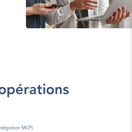
 opérations
intégration MCP)