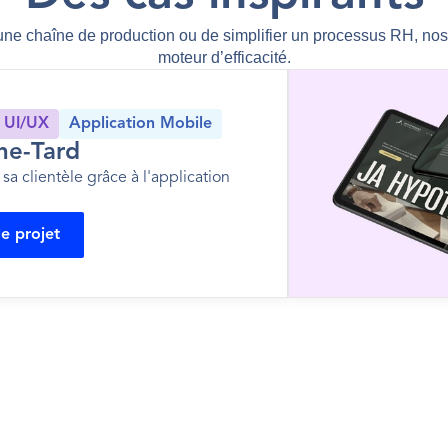
 une chaîne de production ou de simplifier un processus RH, nos 
moteur d’efficacité.
 UI/UX
Application Mobile
he-Tard
 sa clientèle grâce à l'application 
le projet