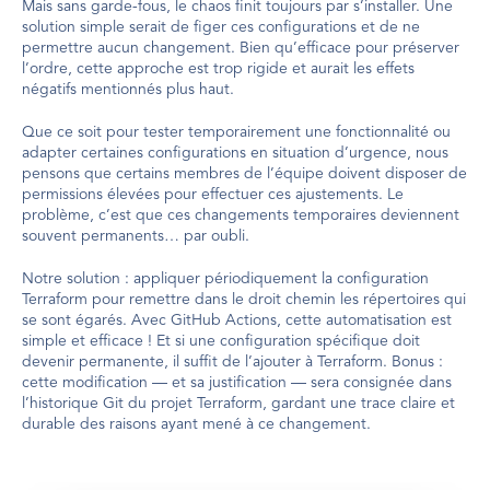
Mais sans garde-fous, le chaos finit toujours par s’installer. Une 
solution simple serait de figer ces configurations et de ne 
permettre aucun changement. Bien qu’efficace pour préserver 
l’ordre, cette approche est trop rigide et aurait les effets 
négatifs mentionnés plus haut.
Que ce soit pour tester temporairement une fonctionnalité ou 
adapter certaines configurations en situation d’urgence, nous 
pensons que certains membres de l’équipe doivent disposer de 
permissions élevées pour effectuer ces ajustements. Le 
problème, c’est que ces changements temporaires deviennent 
souvent permanents… par oubli.
Notre solution : appliquer périodiquement la configuration 
Terraform pour remettre dans le droit chemin les répertoires qui 
se sont égarés. Avec GitHub Actions, cette automatisation est 
simple et efficace ! Et si une configuration spécifique doit 
devenir permanente, il suffit de l’ajouter à Terraform. Bonus : 
cette modification — et sa justification — sera consignée dans 
l’historique Git du projet Terraform, gardant une trace claire et 
durable des raisons ayant mené à ce changement.