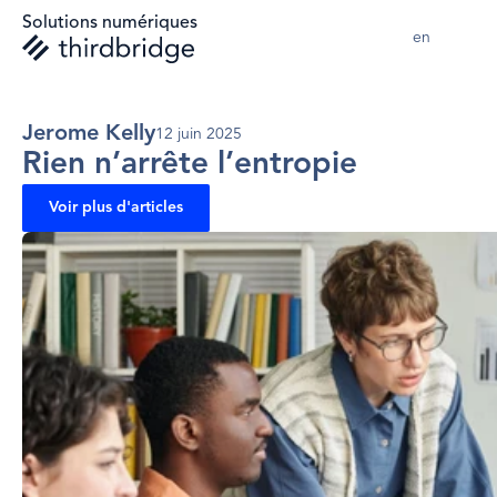
Solutions numériques
en 
Jerome Kelly
12 juin 2025
Rien n’arrête l’entropie
Voir plus d'articles