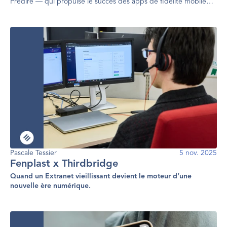
Prédire — qui propulse le succès des apps de fidélité mobile
dans les dépanneurs modernes.
Pascale Tessier
5 nov. 2025
Fenplast x Thirdbridge
Quand un Extranet vieillissant devient le moteur d’une
nouvelle ère numérique.