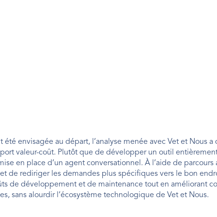
 ait été envisagée au départ, l’analyse menée avec Vet et Nous a
ort valeur-coût. Plutôt que de développer un outil entièrement
ise en place d’un agent conversationnel. À l’aide de parcours a
t de rediriger les demandes plus spécifiques vers le bon endroi
 coûts de développement et de maintenance tout en améliorant c
stes, sans alourdir l’écosystème technologique de Vet et Nous.