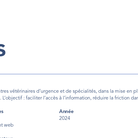
s
s vétérinaires d’urgence et de spécialités, dans la mise en pla
’objectif : faciliter l’accès à l’information, réduire la friction 
es
Année
2024
t web