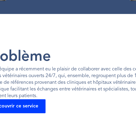
roblème
équipe a récemment eu le plaisir de collaborer avec celle des ce
s vétérinaires ouverts 24/7, qui, ensemble, regroupent plus de 10
de références provenant des cliniques et hôpitaux vétérinaires de
que facilitant les échanges entre vétérinaires et spécialistes, 
ent leurs patients.
ouvrir ce service