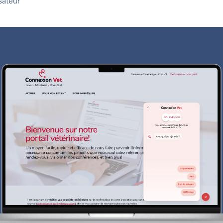
sateur