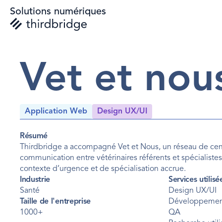
Solutions numériques
Vet et nou
Application Web
Design UX/UI
Résumé
Thirdbridge a accompagné Vet et Nous, un réseau de centre
communication entre vétérinaires référents et spécialistes. L
contexte d’urgence et de spécialisation accrue.
Industrie
Services utilisé
Santé
Design UX/UI
Taille de l'entreprise
Développemen
1000+
QA