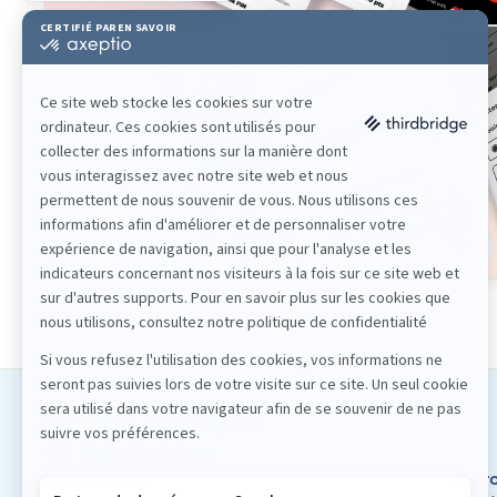
Solutions numériques
Nos services
À pr