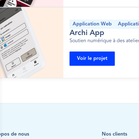
Application Web
Applicat
Archi App
Soutien numérique à des atelier
Voir le projet
opos de nous
Nos clients