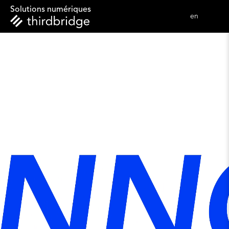
Solutions numériques
en 