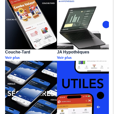
Couche-Tard
JA Hypothèques
Voir plus
Voir plus