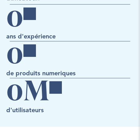
0
ans d'expérience
0
de produits numeriques
0
M
d'utilisateurs