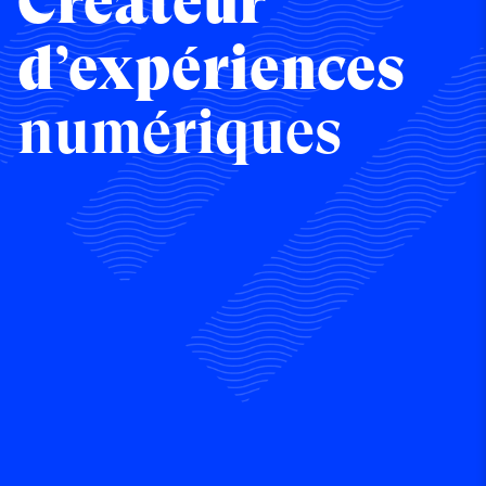
Créateur 
d’expériences 
numériques
mobiles